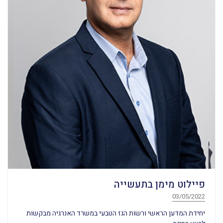
פיילוט מימן בתעשייה
03/05/2022
יחידת המדען הראשי ורשות הגז הטבעי במשרד האנרגיה מבקשות