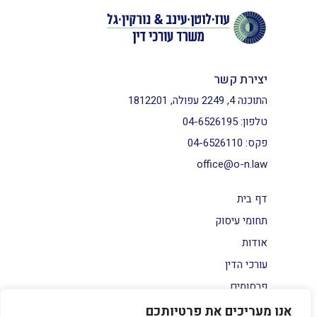
יצירת קשר
התוכנה 4, 2249 עפולה, 1812201
טלפון:
04-6526195
פקס:
04-6526110
office@o-n.law
דף בית
תחומי עיסוק
אודות
עורכי הדין
פרסומים
צור קשר
אנו מעריכים את פרטיותכם