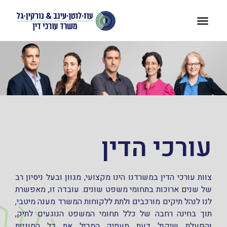
עורכי הדין
צוות עורכי הדין במשרדנו הינו מקצועי, מגוון ובעל ניסיון רב
של שנים ארוכות בתחומי משפט שונים. עובדה זו, מאפשרת
לנו לנהל תיקים מורכבים ולתת ללקוחות המשרד מענה מיטבי,
תוך בחינה רחבה של כלל תחומי המשפט הנוגעים לתיק,
והפעלת שיקול דעת מעמיק המכיל את כל הסוגיות