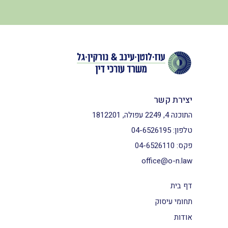
יצירת קשר
התוכנה 4, 2249 עפולה, 1812201
טלפון:
04-6526195
פקס:
04-6526110
office@o-n.law
דף בית
תחומי עיסוק
אודות