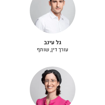
גל עינב
עורך דין, שותף