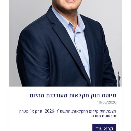
טיוטת חוק חקלאות מעודכנת מהיום
10/05/2026
הצעת חוק קידום החקלאות, התשפ"ו–2026 פרק א': מטרה
ופרשנות מטרת
קרא עוד