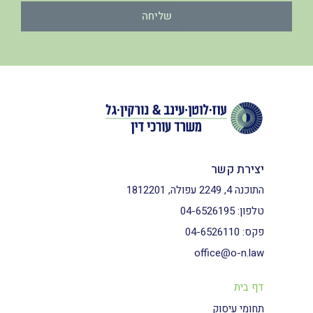
שליחה
יצירת קשר
התוכנה 4, 2249 עפולה, 1812201
טלפון:
04-6526195
פקס:
04-6526110
office@o-n.law
דף בית
תחומי עיסוק