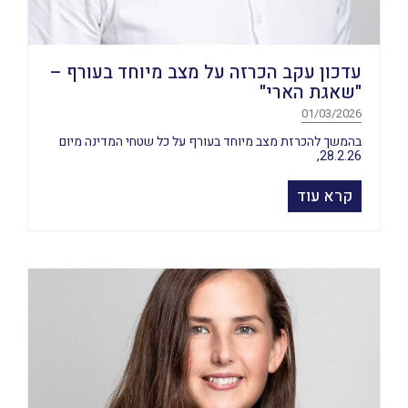
עדכון עקב הכרזה על מצב מיוחד בעורף –
"שאגת הארי"
01/03/2026
בהמשך להכרזת מצב מיוחד בעורף על כל שטחי המדינה מיום
28.2.26,
קרא עוד