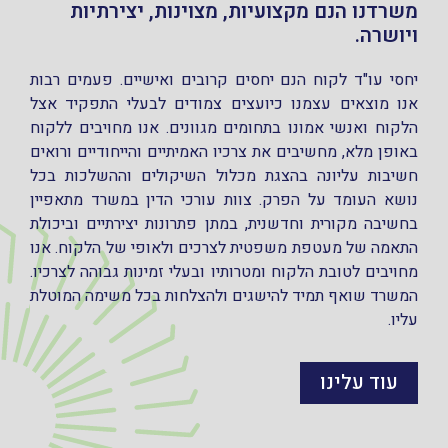
משרדנו הנם מקצועיות, מצוינות, יצירתיות
ויושרה.
יחסי עו"ד לקוח הנם יחסים קרובים ואישיים. פעמים רבות
אנו מוצאים עצמנו כיועצים צמודים לבעלי התפקיד אצל
הלקוח ואנשי אמונו בתחומים מגוונים. אנו מחויבים ללקוח
באופן מלא, מחשיבים את צרכיו האמיתיים והייחודיים ורואים
חשיבות עליונה בהצגת מכלול השיקולים וההשלכות בכל
נושא העומד על הפרק. צוות עורכי הדין במשרד מתאפיין
בחשיבה מקורית וחדשנית, במתן פתרונות יצירתיים וביכולת
התאמה של מעטפת משפטית לצרכים ולאופי של הלקוח. אנו
מחויבים לטובת הלקוח ומטרותיו ובעלי זמינות גבוהה לצרכיו.
המשרד שואף תמיד להישגים ולהצלחות בכל משימה המוטלת
עליו.
עוד עלינו