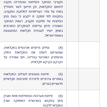
תקציבי המחקר והפיתוח שהמדינה מקצה
לתחום החקלאות, וכן תייעץ לשר ותמליץ
בפניו על סדר העדיפויות לחלוקת התקציב;
בתקנות לפי פסקה זו ייקבע כי בעת מתן
המלצות על חלוקת תקציב, רשות המחקר
האמורה תיתן עדיפות למחקרים התורמים
באופן ישיר לעבודת חקלאות המתבצעת
בשטח ישראל;
(4) שילוב מיזמים אנרגטיים בחקלאות,
שמטרתם לשלב את החקלאות כחלק
מהפתרון האנרגטי במדינה, תוך שמירה על
הקרקע כקרקע חקלאית;
(5) פיתוח מנגנונים לשילוב החקלאות
באזורים עירוניים וליצירת פתרונות חקלאיים
חדשניים בערים;
(6) פיתוח מערכות המפחיתות פחת ואבדן
מזון במקטע בשרשרת האספקה שבין
החקלאי ללקוח.