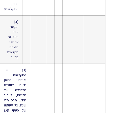
בחוק
החקלאות;
(4)
הקמת
שוק
סיטונאי
לממכר
תוצרת
חקלאית
טרייה.
(ב) שר
החקלאות
וביטחון המזון
ידווח לוועדת
הכלכלה של
הכנסת, עד סוף
חודש מרס מדי
שנה, על יישומו
של סעיף קטן