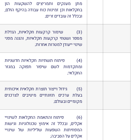
מתן מענקים ותמריצים להשקעות הון
בחקלאות וכן זמינות כוח עבודה בהיקף הולם,
ובכלל זה עובדים זרים;
(3) שימור קרקעות חקלאיות, הגדלת
מספר ושטחי קרקעות חקלאיות, והגנה מפני
שינוי ייעודן למטרות אחרות;
(4) פיתוח תשתיות חקלאיות חדשניות
ומתקדמות לשם שיפור תפוקה במגזר
החקלאי;
(5) גידול וייצור תוצרת חקלאית איכותית
בעלת ערכים תזונתיים מיטיבים לצרכנים
מקומיים ובעולם;
(6) פיתוח והתאמת החקלאות לשינויי
אקלים, ובכלל זה אימוץ טכנולוגיות וגישות
המפחיתות השפעות שליליות של שינויי
אקלים על הסביבה;