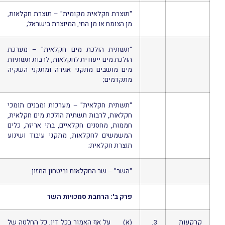
"תוצרת חקלאית מקומית" – תוצרת חקלאות,
מן הצומח או מן החי, המיוצרת בישראל;
"תשתית הולכת מים חקלאית" – מערכת
הולכת מים ייעודית לחקלאות, לרבות תשתיות
מים מושבים מתקני אגירה ומתקני השקיה
מתקדמים;
"תשתית חקלאית" – מערכות ומבנים תומכי
חקלאות, לרבות תשתית הולכת מים חקלאית,
חממות, מחסנים חקלאיים, בתי אריזה, כלים
המשמשים לחקלאות, מתקני עיבוד ושינוע
תוצרת חקלאית;
"השר" – שר החקלאות וביטחון המזון.
פרק ב': הרחבת סמכויות השר
קרקעות
3.
(א) על אף האמור בכל דין, כל החלטה של