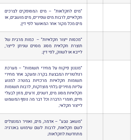
"מים לחקלאות" – מים המסופקים לצרכים
חקלאיים, לרבות מים שפירים, מים מושבים, או
מים מכל מקור אחר המאושר לפי דין;
"מכסות ייצור חקלאיות" – כמות מרבית של
תוצרת חקלאית מסוג מסוים שניתן לייצר,
לייבא או לשווק, לפי דין;
"מנגנון פיקוח על מחירי תשומות" – מערכת
רגולטורית המבצעת בקרה ומעקב אחר מחירי
תשומות חקלאיות מרכזיות במטרה למנוע
עליות מחירים בלתי מוצדקות, לרבות תשומות
חקלאיות מסוג מים, דשנים, זרעים, מזון לבעלי
חיים, חומרי הדברה וכל דבר מה נוסף המשמש
לייצור חקלאי;
"משאב טבע" – אדמה, מים, ואוויר המנוצלים
לשם חקלאות, לרבות לשם שימוש באנרגיה
מתחדשת לחקלאות;