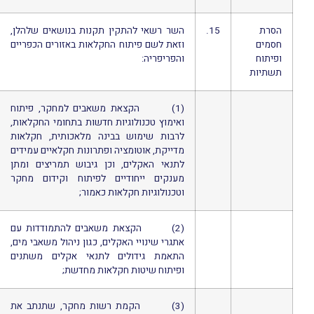
הסרת
15.
השר רשאי להתקין תקנות בנושאים שלהלן,
חסמים
וזאת לשם פיתוח החקלאות באזורים הכפריים
ופיתוח
והפריפריה:
תשתיות
(1) הקצאת משאבים למחקר, פיתוח
ואימוץ טכנולוגיות חדשות בתחומי החקלאות,
לרבות שימוש בבינה מלאכותית, חקלאות
מדייקת, אוטומציה ופתרונות חקלאיים עמידים
לתנאי האקלים, וכן גיבוש תמריצים ומתן
מענקים ייחודיים לפיתוח וקידום מחקר
וטכנולוגיות חקלאות כאמור;
(2) הקצאת משאבים להתמודדות עם
אתגרי שינויי האקלים, כגון ניהול משאבי מים,
התאמת גידולים לתנאי אקלים משתנים
ופיתוח שיטות חקלאות מחדשת;
(3) הקמת רשות מחקר, שתנתב את