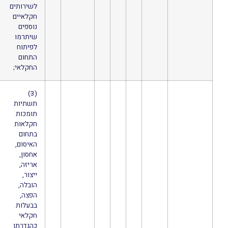
לשירותים
חקלאיים
נוספים
שיתרמו
לפיתוח
התחום
החקלאי;
(3)
תשתיות
תומכות
חקלאות
בתחום
האיסום,
אחסון,
אריזה,
ייצור,
הובלה,
הפצה,
בבעלות
חקלאי
כהגדרתו