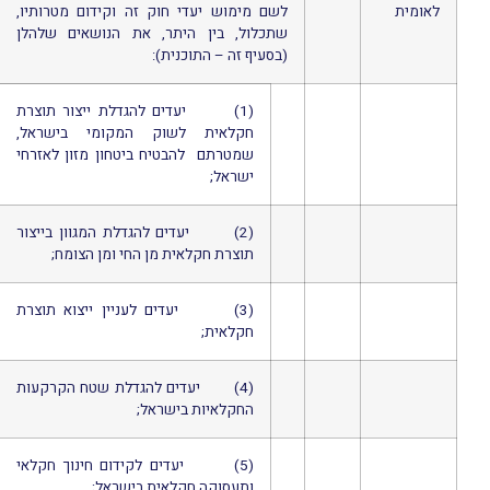
לאומית
לשם מימוש יעדי חוק זה וקידום מטרותיו,
שתכלול, בין היתר, את הנושאים שלהלן
(בסעיף זה – התוכנית):
(1) יעדים להגדלת ייצור תוצרת
חקלאית לשוק המקומי בישראל,
שמטרתם להבטיח ביטחון מזון לאזרחי
ישראל;
(2) יעדים להגדלת המגוון בייצור
תוצרת חקלאית מן החי ומן הצומח;
(3) יעדים לעניין ייצוא תוצרת
חקלאית;
(4) יעדים להגדלת שטח הקרקעות
החקלאיות בישראל;
(5) יעדים לקידום חינוך חקלאי
ותעסוקה חקלאית בישראל;