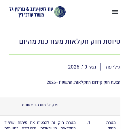
טיוטת חוק חקלאות מעודכנת מהיום
גילי עוז
מאי 10, 2026
הצעת חוק קידום החקלאות, התשפ"ו–2026
פרק א': מטרה ופרשנות
מטרת
1.
מטרת חוק זה להבטיח את פיתוח ושימור
החוק
החקלאות הישראלית, ולהגדירה כתשתית