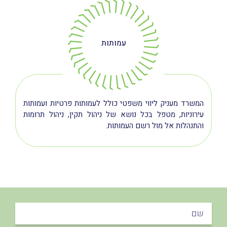
עמותות
המשרד מעניק ליווי משפטי כולל לעמותות פרטיות ועמותות
עירוניות, מטפל בכל נושא של ניהול תקין, ניהול תרומות
והתנהלות אל מול רשם העמותות.