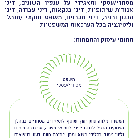
מסחרי/עסקי ותאגידי על ענפיו השונים, דיני
אגודות שיתופיות, דיני בנקאות, דיני עבודה, דיני
תכנון ובניה, דיני מכרזים, משפט חוקתי /מנהלי
וליטיגציה בכל הערכאות המשפטיות.
תחומי עיסוק והתמחות:
משפט
מסחרי/עסקי
המשרד מלווה ונותן יעוץ שוטף לתאגידים מסחריים במהלך
העסקים הרגיל לרבות ייעוץ לנושאי משרה, עריכת הסכמים
וליווי צמוד בהליכי משא ומתן, כתיבת חוות דעת בנושאים