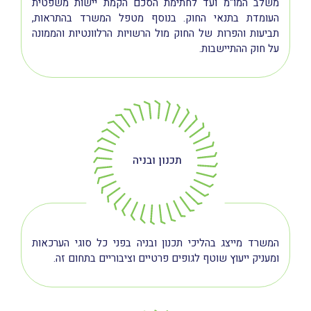
משלב המו"מ ועד לחתימת הסכם הקמת יישות משפטית
העומדת בתנאי החוק. בנוסף מטפל המשרד בהתראות,
תביעות והפרות של החוק מול הרשויות הרלוונטיות והממונה
על חוק ההתיישבות.
תכנון ובניה
המשרד מייצג בהליכי תכנון ובניה בפני כל סוגי הערכאות
ומעניק ייעוץ שוטף לגופים פרטיים וציבוריים בתחום זה.