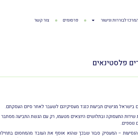
מרכז לבוררות וגישור
פרסומים
צור קשר
ים פלסטינאים
ם בישראל מגישים תביעות כנגד מעסיקיהם לשעבר לאחר סיום העסקתם.
ירות התעסוקה ובתלושים היוצאים מטעמו, רק עם הגשת התביעה מסתבר ל
 נוספים.
הנסיעות – המעסיק סבור שבכך שהוא אוסף את העובד מהמחסום בתחילת היו