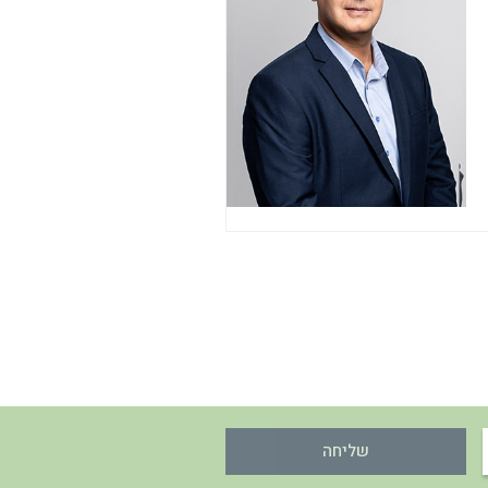
שליחה