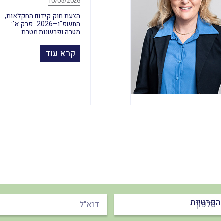
10/05/2026
הצעת חוק קידום החקלאות,
התשפ"ו–2026 פרק א':
מטרה ופרשנות מטרת
קרא עוד
הפרטיות