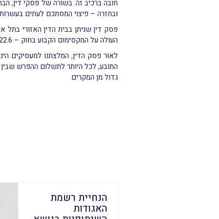
חובה ברכיב זה. בשורה של פסקי דין, הבה
ובחזרה – פיצוי המסתכם לעתים בעשרות 
פסק דין שניתן בבית הדין האזורי בתל א
העולה על המקסימום הקבוע בחוק – 22.6 ₪ ליום.
לאור פסק הדין, המלצתנו למעסיקים הינ
התובע, לכל היותר לתשלום ההפרש שבין ה
גדול מן המקרים.
הנחיית רשמת
האגודות