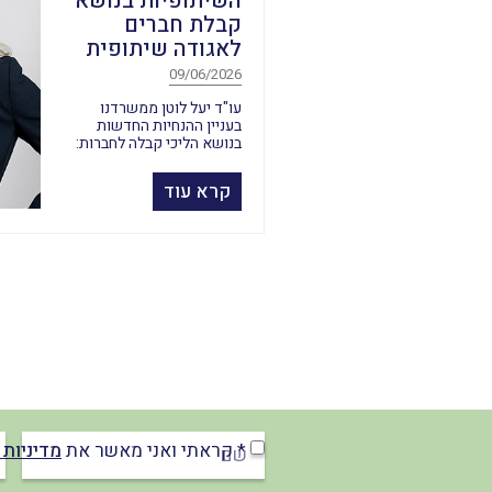
השיתופיות בנושא
קבלת חברים
לאגודה שיתופית
09/06/2026
עו"ד יעל לוטן ממשרדנו
בעניין ההנחיות החדשות
בנושא הליכי קבלה לחברות:
קרא עוד
* קראתי ואני מאשר את
מדיניות 