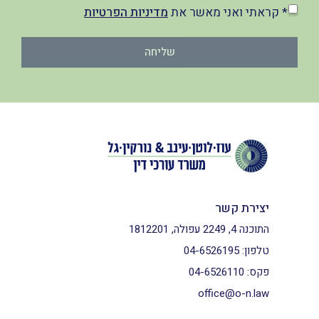
* קראתי ואני מאשר את
מדיניות הפרטיות
שליחה
יצירת קשר
התוכנה 4, 2249 עפולה, 1812201
טלפון:
04-6526195
פקס:
04-6526110
office@o-n.law