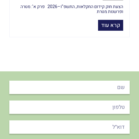
הצעת חוק קידום החקלאות, התשפ"ו–2026 פרק א': מטרה
ופרשנות מטרת
קרא עוד