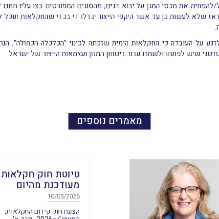
הפחית את מכסי המגן על יבוא דגים, מהסוגים המפורטים בצו עליו חתם לי
אז שלא לעשות כן עד אשר היקפי הייצור יגדלו די בכדי שהחקלאות תוכל לה
.
גע על העובדה כי החקלאות הימית שזכתה לכינוי "הכלכלה הכחולה", הנה 
טגי שיש לפתחו ולשמרו עבור ביטחון המזון ועצמאות הייצור של ישראל.
מאמרים נוספים
טיוטת חוק חקלאות
מעודכנת מהיום
10/05/2026
הצעת חוק קידום החקלאות,