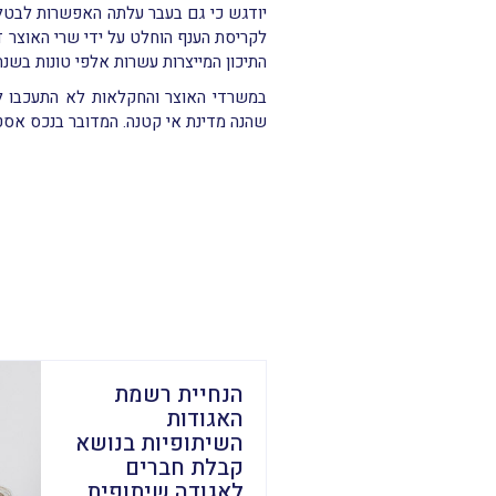
יודגש כי גם בעבר עלתה האפשרות לבטל/ל
לקריסת הענף הוחלט על ידי שרי האוצר ד
התיכון המייצרות עשרות אלפי טונות בשנה
במשרדי האוצר והחקלאות לא התעכבו לר
שהנה מדינת אי קטנה. המדובר בנכס אסטר
הנחיית רשמת
האגודות
השיתופיות בנושא
קבלת חברים
לאגודה שיתופית