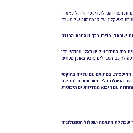
ות הענף והגדלת היקפי הגידול כאמור.
ורת ואשקלון ועל פי המתווה של משרד
ת ישראל, הכירו בכך שהסרת ההגנה
ית בים התיכון של ישראל
" מחודש יולי
ף פעולה עם המגדלים נקבע באופן מפורש
 המיכסית, במתואם עם עלייה בהיקפי
ד עם הפעלת כלי סיוע אחרים (תמיכה
חרות עם היבוא ממדינות ים תיכוניות
ף שכוללת התאמה ושכלול הטכנולוגיה