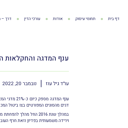
דף בית
תחומי עיסוק
אודות
עורכי הדין
דרך – ה
ענף המדגה והחקלאות הי
עו"ד גיל עוז
נובמבר 20, 2022
דגים מהסוגים המפורטים בצו ביטול המכס
במהלך שנת 2016 החל מהלך
וירידה משמעותית בפדיון וזאת חרף העוב