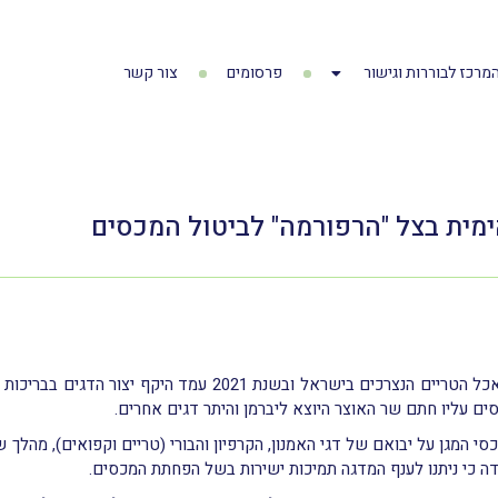
מרכז לבוררות וגישור
פרסומים
צור קשר
מית בצל "הרפורמה" לביטול המכסים
ים עליו חתם שר האוצר היוצא ליברמן והיתר דגים אחרים.
 להפחתת מכסי המגן על יבואם של דגי האמנון, הקרפיון והבורי (טריים וקפואים), 
דה כי ניתנו לענף המדגה תמיכות ישירות בשל הפחתת המכסים.