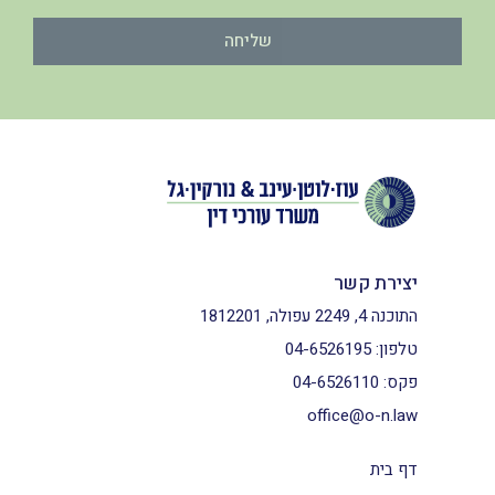
שליחה
יצירת קשר
התוכנה 4, 2249 עפולה, 1812201
טלפון:
04-6526195
פקס:
04-6526110
office@o-n.law
דף בית