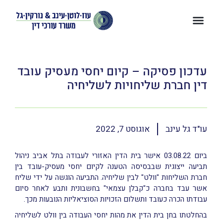
עדכון פסיקה – קיום יחסי מעסיק עובד
דין חברת שליחויות לשליחיה
עו"ד גל עינב
אוגוסט 7, 2022
ביום 03.08.22 אישר בית הדין האזורי לעבודה בתל אביב ניהול
תביעה ייצוגית שבבסיסה הטענה לקיום יחסי מעסיק-עובד בין
חברת השליחות "וולט" לבין שליחיה. התביעה הוגשה על ידי שליח
אשר עבד בחברה כ"קבלן עצמאי" בחשבונית ותבע לאחר סיום
עבודתו הכרה כעובד ותשלום הזכויות הסוציאליות הנובעות מכך.
בהחלטתו בחן בית הדין את מהות יחסי העבודה בין וולט לשליחיה