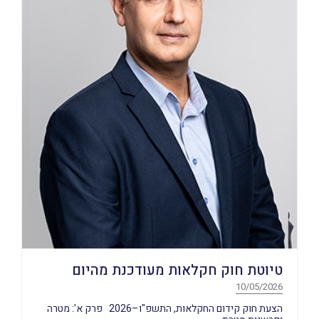
טיוטת חוק חקלאות מעודכנת מהיום
10/05/2026
הצעת חוק קידום החקלאות, התשפ"ו–2026 פרק א': מטרה