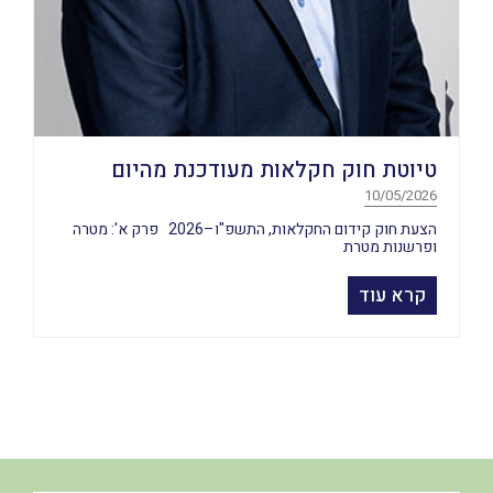
טיוטת חוק חקלאות מעודכנת מהיום
10/05/2026
הצעת חוק קידום החקלאות, התשפ"ו–2026 פרק א': מטרה
ופרשנות מטרת
קרא עוד