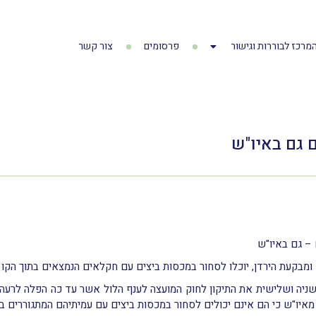
מרכז לבוררות וגישור
פרסומים
צור קשר
 גם באיו"ש
 – גם באיו"ש
בקעת הירדן, יוכלו לסחור במכסות ביצים עם חקלאים הנמצאים בתוך הקו ה
נסת בקריאה שניה ושלישית את התיקון לחוק המועצה לענף הלול אשר עד כה הפלה ל
מאיו"ש כי הם אינם יכולים לסחור במכסות ביצים עם עמיתיהם המתגוררים בת