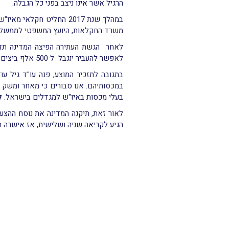
הרגיל אשר אינו ניצב בפני כל הגבלה.
במהלך שנת 2017 החליט ח
משרד החקלאות, היועץ המשפטי לממשלה
לאחר הגשת העתירה הפיצה המדינה תזכ
לאפשר להעביר יוגבל ל 500 אלף ביצים בלבד.
בתגובה לתזכיר המוצע, פנה עו"ד גיל 
במכסותיהם. אנו סבורים כי מאחר ומשק הב
בעלי מכסות באיו"ש למגדלים בישראל.
לט
הגיע לקריאה שניה ושלישית, אז אישרה 