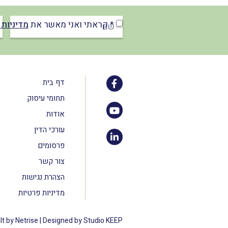
* קראתי ואני מאשר את
מדיניות 
דף בית
תחומי עיסוק
אודות
עורכי הדין
פרסומים
צור קשר
הצהרת נגישות
מדיניות פרטיות
lt by Netrise
|
Designed by Studio KEEP