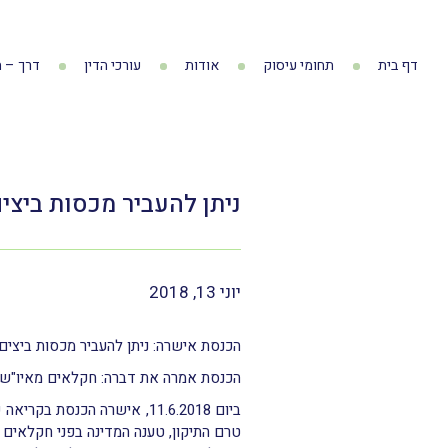
דף בית
תחומי עיסוק
אודות
עורכי הדין
דרך – ה
ניתן להעביר מכסות ביצים
יוני 13, 2018
הכנסת אישרה: ניתן להעביר מכסות ביצים
הכנסת אמרה את דברה: חקלאים מאיו"ש ומ
ביום 11.6.2018, אישרה הכ
טרם התיקון, טענה המדינה בפני חקלאים 