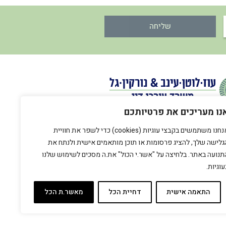
שליחה
נו מעריכים את פרטיותכם
אנחנו משתמשים בקבצי עוגיות (cookies) כדי לשפר את חוויית
גלישה שלך, להציג פרסומות או תוכן מותאמים אישית ולנתח את
תנועה באתר. בלחיצה על "אשר.י הכול" את.ה מסכים לשימוש שלנו
עוגיות.
התאמה אישית
דחיית הכל
מאשר.ת הכל