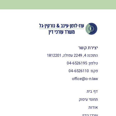
יצירת קשר
התוכנה 4, 2249 עפולה, 1812201
טלפון:
04-6526195
פקס:
04-6526110
office@o-n.law
דף בית
תחומי עיסוק
אודות
עורכי הדין