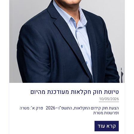
טיוטת חוק חקלאות מעודכנת מהיום
10/05/2026
הצעת חוק קידום החקלאות, התשפ"ו–2026 פרק א': מטרה
ופרשנות מטרת
קרא עוד