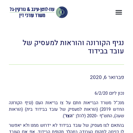
נגיף הקורונה והוראות למעסיק של
עובד בבידוד
פברואר 6, 2020
נכון ליום 6/2/20
מנכ"ל משרד הבריאות חתם על צו בריאות העם (נגיף הקורונה
החדש 2019) (הוראות למעסיק של עובד בבידוד בית) (הוראות
שעה), התש"ף -2020 (להלן:
"הצו"
).
בהתאם לצו מעסיק של עובד בבידוד לא ידרוש ממנו ולא יאפשר
לו כניסה למקום העבודה במהלך תקופת הבידוד, אף אם העובד