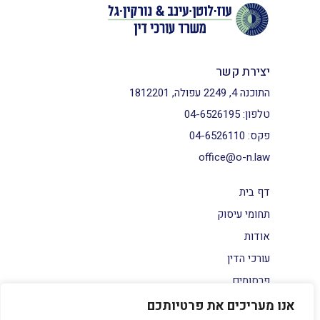
יצירת קשר
התוכנה 4, 2249 עפולה, 1812201
טלפון:
04-6526195
פקס:
04-6526110
office@o-n.law
דף בית
תחומי עיסוק
אודות
עורכי הדין
פרסומים
צור קשר
אנו מעריכים את פרטיותכם