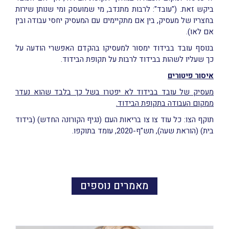
ביקש זאת. ("עובד": לרבות מתנדב, מי שמועסק ומי שנותן שירות
בחצריו של מעסיק, בין אם מתקיימים עם המעסיק יחסי עבודה ובין
אם לאו).
בנוסף עובד בבידוד ימסור למעסיקו בהקדם האפשרי הודעה על
כך שעליו לשהות בבידוד לרבות על תקופת הבידוד.
איסור פיטורים
מעסיק של עובד בבידוד לא יפטרו בשל כך בלבד שהוא נעדר
ממקום העבודה בתקופת הבידוד.
תוקף הצו: כל עוד צו צו בריאות העם (נגיף הקורונה החדש) (בידוד
בית) (הוראת שעה), תש"ף-2020, עומד בתוקפו.
מאמרים נוספים