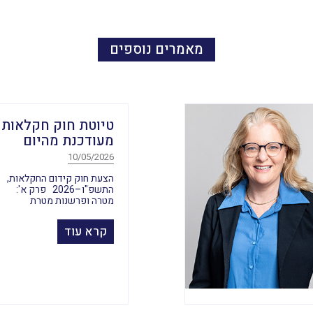
מאמרים נוספים
טיוטת חוק חקלאות
מעודכנת מהיום
10/05/2026
הצעת חוק קידום החקלאות,
התשפ"ו–2026 פרק א':
מטרה ופרשנות מטרת
קרא עוד