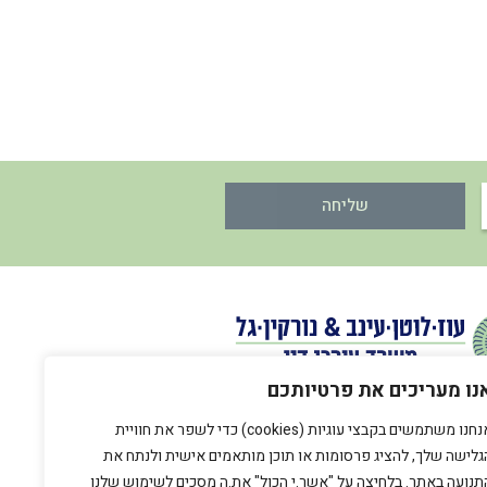
שליחה
נו מעריכים את פרטיותכם
אנחנו משתמשים בקבצי עוגיות (cookies) כדי לשפר את חוויית
גלישה שלך, להציג פרסומות או תוכן מותאמים אישית ולנתח את
תנועה באתר. בלחיצה על "אשר.י הכול" את.ה מסכים לשימוש שלנו