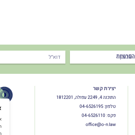
הפרטיות
יצירת קשר
התוכנה 4, 2249 עפולה, 1812201
טלפון:
04-6526195
א
פקס:
04-6526110
office@o-n.law
ה
ה