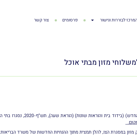
מרכז לבוררות וגישור
פרסומים
צור קשר
משלוחי מזון מבתי אוכל
אות שונות) (הוראת שעה), תש"ף-2020, נסגרו בתי האוכל (מסעדות ועסקי מזון שונים)
מקום.
ק מזון במסגרת הצו, להלן תמצית מתוך ההנחיות החדשות של משרד הבריאות: