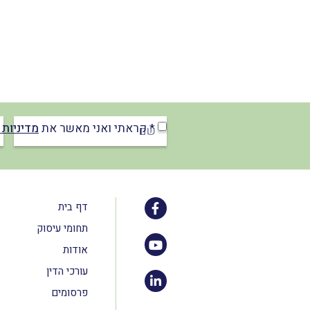
* קראתי ואני מאשר את
מדיניות 
דף בית
תחומי עיסוק
אודות
עורכי הדין
פרסומים