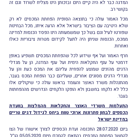
המדגה כבר לא היה קיים היום ובזכותן הינו מצליח לשרוד וגם זה
בקושי רב.
מכל האמור עולה כי בתוצאה הסופית הפחתת המכסים לא רק
שלא היטיבה עם הציבור בישראל אלא הרעה איתו, מכל הבחינות
שפורטו לעיל וגם בשל כך שמשמעותה הינו הפסד הכנסות למדינה
ממכס, הכנסות שניתן היה לתעל לקידום מטרות ציבוריות כאלו
ואחרות.
חרף האמור ועל אף שידוע לכל שהפחתת המכסים תשפיע באופן
דרמטי על ענף החקלאות הימית ועל ענף המדגה, הן על מגדלי
הדגים מהזנים שמוצע להפחית עליהם את המכס כעת והן על
מגדלי הדגים מסוגים אחרים, שעליהם כבר הופחת המכס בעבר,
מהתנהלות משרד האוצר והעומד בראשו עולה כי שיקולים אלו
כלל לא נלקחו בחשבון ולא הופקו הלקחים הנדרשים מההפחתות
בעבר.
התעלמות משרדי האוצר והחקלאות מהמלצות בוועדת
הכספים לבחון פתרונות ארוכי טווח ביחס לגידול דגים טריים
במדינת ישראל
ביום 28.07.2020 התכנסה ועדת הכספים לצורך אישורו של הצו
להמשך הפחתת המכסים בהתאם להסכם מיום 05.05.2020 הנ"ל.