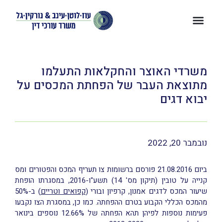
משרדי האוצר והחקלאות התעלמו
מתוצאת העבר של הפחתת המכסים על
יבוא דגים
נובמבר 20, 2022
ביום 21.08.2016 פורסם ברשומות צו תעריף המכס והפטורים ומס
קנייה על טובין (תיקון מס' 14) תשע"ו-2016, במסגרתו הופחת
שיעור המכס לדגים אמנון, קרפיון ובורי (
קפואים וטריים
) ב-50%
מהמכס הכללי הקבוע בטרם ההפחתה. כמו כן, במסגרת הצו נקבעו
פעימות נוספות לפיהן תהא הפחתה של 12.66% נוספים בינואר