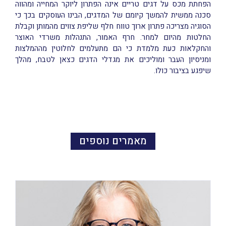
הפחתת מכס על דגים טריים אינה הפתרון ליוקר המחייה ומהווה
סכנה ממשית להמשך קיומם של המדגים, הבינו העוסקים בכך כי
הסוגיה מצריכה פתרון ארוך טווח חלף שליפת צווים מהמותן וקבלת
החלטות מהיום למחר. חרף האמור, התנהלות משרדי האוצר
והחקלאות כעת מלמדת כי הם מתעלמים לחלוטין מההמלצות
ומניסיון העבר ומוליכים את מגדלי הדגים כצאן לטבח, מהלך
שיפגע בציבור כולו.
מאמרים נוספים