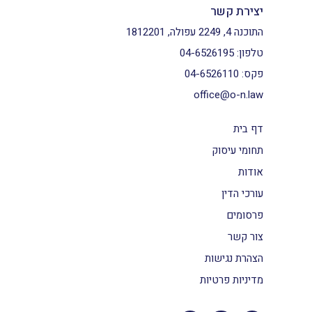
יצירת קשר
התוכנה 4, 2249 עפולה, 1812201
טלפון:
04-6526195
פקס:
04-6526110
office@o-n.law
דף בית
תחומי עיסוק
אודות
עורכי הדין
פרסומים
צור קשר
הצהרת נגישות
מדיניות פרטיות