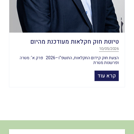
טיוטת חוק חקלאות מעודכנת מהיום
10/05/2026
הצעת חוק קידום החקלאות, התשפ"ו–2026 פרק א': מטרה
ופרשנות מטרת
קרא עוד