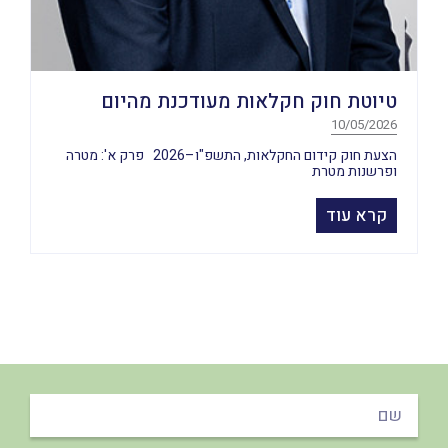
טיוטת חוק חקלאות מעודכנת מהיום
10/05/2026
הצעת חוק קידום החקלאות, התשפ"ו–2026 פרק א': מטרה
ופרשנות מטרת
קרא עוד