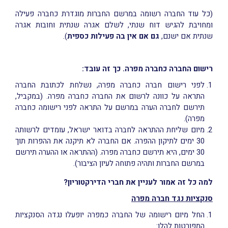
(כל עוד החברה רשומה במרשם החברות מוגדרת כחברה פעילה
ומחויבת להגיש דוח שנתי, לשלם אגרה שנתית וחובות אגרה
שנתית אם ישנם,
גם אם אין בה פעילות כספית
).
רישום החברה כחברה מפרה. כך זה עובד:
לפני רישום חברה כחברה מפרה, נשלחת לכתובת החברה
התראה על כוונה לרשום את החברה כחברה מפרה. (במקביל,
תירשם לחברה הערה במרשם על התראה לפני רישומה כחברה
מפרה).
מיום שליחת ההתראה לחברה בדואר ישראל, עומדים לרשותה
30 ימים לתיקון ההפרה. אם החברה לא תיקנה את ההפרות תוך
30 ימים, היא תירשם כחברה מפרה. (ההתראה או ההערה תירשם
במרשם החברות ותהיה פתוחה לעיון הציבור).
למה כל זה אמור לעניין את חברי הדירקטוריון?
סנקציות נגד חברה מפרה
החל מיום רישומה של החברה כמפרה יופעלו נגדה הסנקציות
המפורטות להלן: