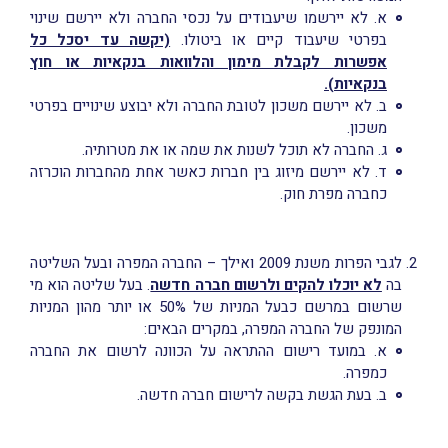
א. לא יירשמו שיעבודים על נכסי החברה ולא יירשם שינוי
בפרטי שיעבוד קיים או ביטולו.
(יקשה עד יסכל כל
אפשרות לקבלת מימון והלוואות בנקאיות או חוץ
בנקאיות).
ב. לא יירשם משכון לטובת החברה ולא יבוצע שינויים בפרטי
משכון.
ג. החברה לא תוכל לשנות את שמה או את מטרותיה.
ד. לא יירשם מיזוג בין חברות כאשר אחת מהחברות הוכרזה
כחברה מפרת חוק.
לגבי הפרות משנת 2009 ואילך – החברה המפרה ובעל השליטה
בה
לא יוכלו להקים ולרשום חברה חדשה
. בעל שליטה הוא מי
שרשום במרשם כבעל המניות של 50% או יותר מהון המניות
המונפק של החברה המפרה, במקרים הבאים:
א. במועד רישום ההתראה על הכוונה לרשום את החברה
כמפרה.
ב. בעת הגשת בקשה לרישום חברה חדשה.