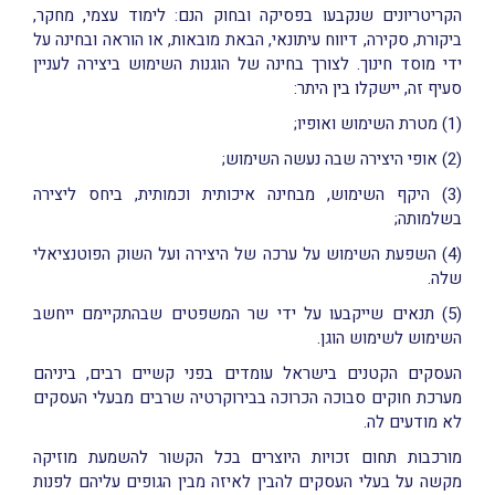
הקריטריונים שנקבעו בפסיקה ובחוק הנם: לימוד עצמי, מחקר,
ביקורת, סקירה, דיווח עיתונאי, הבאת מובאות, או הוראה ובחינה על
ידי מוסד חינוך. לצורך בחינה של הוגנות השימוש ביצירה לעניין
סעיף זה, יישקלו בין היתר:
(1) מטרת השימוש ואופיו;
(2) אופי היצירה שבה נעשה השימוש;
(3) היקף השימוש, מבחינה איכותית וכמותית, ביחס ליצירה
בשלמותה;
(4) השפעת השימוש על ערכה של היצירה ועל השוק הפוטנציאלי
שלה.
(5) תנאים שייקבעו על ידי שר המשפטים שבהתקיימם ייחשב
השימוש לשימוש הוגן.
העסקים הקטנים בישראל עומדים בפני קשיים רבים, ביניהם
מערכת חוקים סבוכה הכרוכה בבירוקרטיה שרבים מבעלי העסקים
לא מודעים לה.
מורכבות תחום זכויות היוצרים בכל הקשור להשמעת מוזיקה
מקשה על בעלי העסקים להבין לאיזה מבין הגופים עליהם לפנות