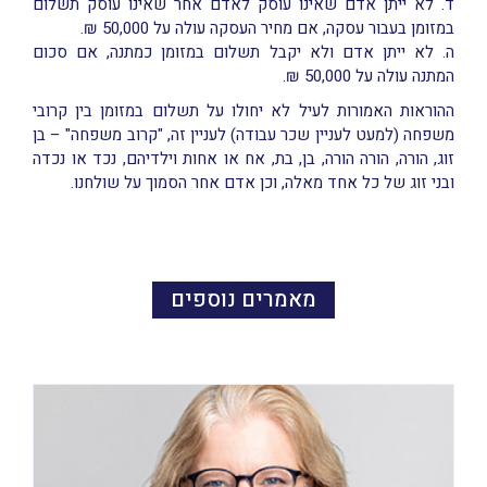
ד. לא ייתן אדם שאינו עוסק לאדם אחר שאינו עוסק תשלום
במזומן בעבור עסקה, אם מחיר העסקה עולה על 50,000 ₪.
ה. לא ייתן אדם ולא יקבל תשלום במזומן כמתנה, אם סכום
המתנה עולה על 50,000 ₪.
ההוראות האמורות לעיל לא יחולו על תשלום במזומן בין קרובי
משפחה (למעט לעניין שכר עבודה) לעניין זה, "קרוב משפחה" – בן
זוג, הורה, הורה הורה, בן, בת, אח או אחות וילדיהם, נכד או נכדה
ובני זוג של כל אחד מאלה, וכן אדם אחר הסמוך על שולחנו.
מאמרים נוספים