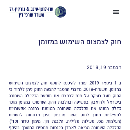
חוק לצמצום השימוש במזומן
דצמבר 19, 2018
ב 1 בינואר 2019, עומד להיכנס לתוקף חוק לצמצום השימוש
במזומן, תשע"ח-2018. מדברי ההסבר להצעת החוק ניתן ללמוד כי
החוק נועד בעיקר על מנת לצמצם את תופעת הכלכלה השחורה
בישראל ולהיאבק בפשיעה ובהלבנת ההון. השימוש במזומן מוכר
כדלק המניע את הכלכלה השחורה הטומנת בחובה אפשרויות
לפעילויות מחוץ לחוק אשר מרביתן אינן מדווחות לרשויות
(העלמות מס, פעילות פלילית, הלבנת הון, מימון טרור וכד').
הכלכלה השחורה מביאה לאבדן הכנסות ממסים המוערך בהיקף