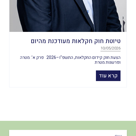
טיוטת חוק חקלאות מעודכנת מהיום
10/05/2026
הצעת חוק קידום החקלאות, התשפ"ו–2026 פרק א': מטרה
ופרשנות מטרת
קרא עוד