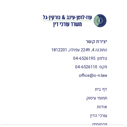
יצירת קשר
התוכנה 4, 2249 עפולה, 1812201
טלפון:
04-6526195
פקס:
04-6526110
office@o-n.law
דף בית
תחומי עיסוק
אודות
עורכי הדין
פרסומים