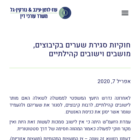
חוקיות סגירת שערים בקיבוצים,
מושבים וישובים קהילתיים
אפריל 7, 2020
לאחרונה נדרש היועץ המשפטי לממשלה לשאלה האם מותר
לישובים קהילתיים, לרבות קיבוצים, לסגור את שעריהם ולהעמיד
שומר אשר יסנן את כניסת האנשים.
עמדת היועמ"ש היתה כי אין לישוב סמכות לעשות זאת היות ואין
מקור חוקי לפעולה כאמור המהווה חסימה של דרך סטטוטורית.
דעתנו בנושא זה שונה – צו המועצות המקומיות (מועצות אזוריות),