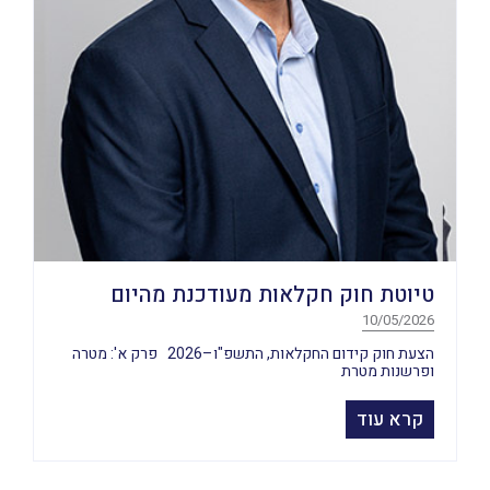
טיוטת חוק חקלאות מעודכנת מהיום
10/05/2026
הצעת חוק קידום החקלאות, התשפ"ו–2026 פרק א': מטרה
ופרשנות מטרת
קרא עוד