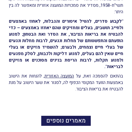
תשי"ח-1958, מסדיר את סמכויות המועצה אזורית ומאפשר לה בין
היתר:
"לקבוע סדרים, להטיל איסורים והגבלות, לאחוז באמצעים
ולחייב תושבים, בעלים ומחזיקים שהם יאחזו באמצעים – כדי
להבטיח את בריאות הציבור, את הסדר ואת הבטחון; למנוע
הופעתם והתפשטותם של מחלות ונגעים, לרבות מחלות ונגעים
של בעלי חיים וצמחים, ולבערם; להשמיד מזיקים או בעלי
חיים שאין להם בעלים, למנוע דליקות ולכבותן, לסלק מפגעים
ולמנוע תקלות, לרבות הריסת בנינים מסוכנים או מזיקים
לבריאות".
בהתאם להסמכה זאת, על
המועצה האזורית
, להנחות את הישוב
באמצעות הוועד המקומי הכפוף לה, לסגור את שער הישוב על מנת
להבטיח את בריאות הציבור.
מאמרים נוספים