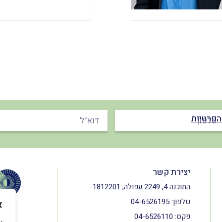
הפרטיות
יצירת קשר
התוכנה 4, 2249 עפולה, 1812201
טלפון:
04-6526195
א
פקס:
04-6526110