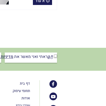
קרא עוד
* קראתי ואני מאשר את
מדיניות 
דף בית
תחומי עיסוק
אודות
עורכי הדין