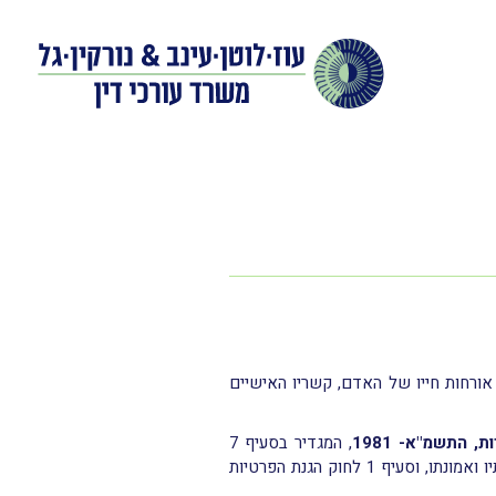
 אורחות חייו של האדם, קשריו האישיים
, התשמ"א- 1981
, המגדיר בסעיף 7
"– נתונים על אישיותו של אדם, צנעת אישיותו, מצב בריאותו, מצבו הכלכלי, הכשרתו המקצועית, דעותיו ואמונתו, וסעיף 1 לחוק הגנת הפרטיות