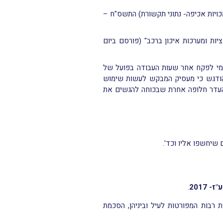
מכויות אכיפה- נתוני תקשורת) התשס"ח –
ות ומערכות איכון ברכב" (פורסם ביום
ימי לפקח אחר שעות העבודה בפועל של
 והודגש כי מעסיק המבקש לעשות שימוש
בהעדר חלופה אחרת שבכוחה להגשים את
 שיחשפו אליו וכד'.
2017
.
 רבות המפורטות לעיל וביניהן, הסכמת