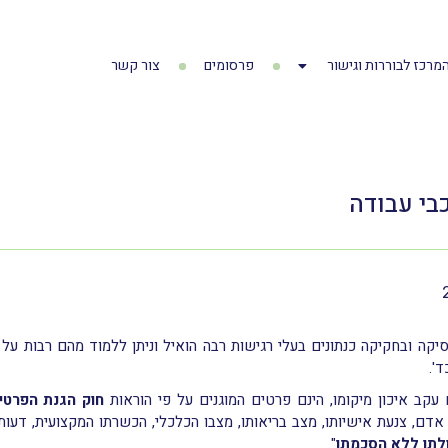
מרכז לבוררות וגישור
פרסומים
צור קשר
כבי עבודה
יקה ובחקיקה כנתונים בעלי רגישות רבה הואיל וניתן ללמוד מהם רבות על
ד'.
עקב איכון מיקומו, הינם פרטים המוגנים על פי הוראות
חוק הגנת הפרטיות
לתו ללא הסכמתו
".