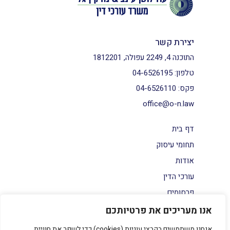
יצירת קשר
התוכנה 4, 2249 עפולה, 1812201
טלפון:
04-6526195
פקס:
04-6526110
office@o-n.law
דף בית
תחומי עיסוק
אודות
עורכי הדין
פרסומים
צור קשר
אנו מעריכים את פרטיותכם
הצהרת נגישות
אנחנו משתמשים בקבצי עוגיות (cookies) כדי לשפר את חוויית