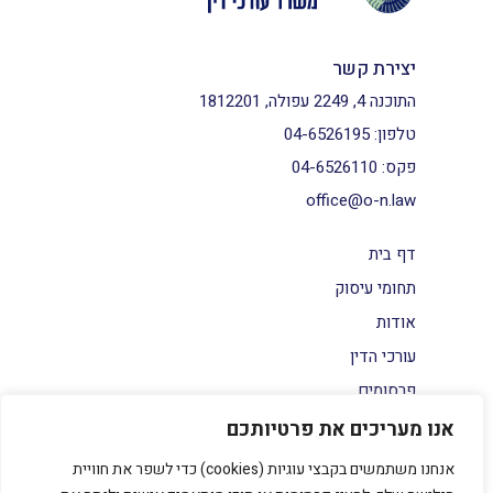
יצירת קשר
התוכנה 4, 2249 עפולה, 1812201
טלפון:
04-6526195
פקס:
04-6526110
office@o-n.law
דף בית
תחומי עיסוק
אודות
עורכי הדין
פרסומים
צור קשר
אנו מעריכים את פרטיותכם
הצהרת נגישות
אנחנו משתמשים בקבצי עוגיות (cookies) כדי לשפר את חוויית
מדיניות פרטיות