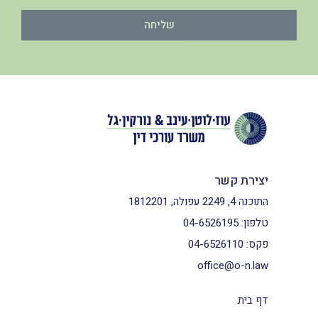
שליחה
יצירת קשר
התוכנה 4, 2249 עפולה, 1812201
טלפון:
04-6526195
פקס:
04-6526110
office@o-n.law
דף בית