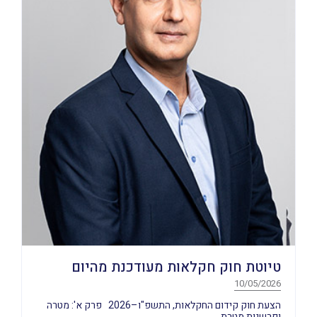
טיוטת חוק חקלאות מעודכנת מהיום
10/05/2026
הצעת חוק קידום החקלאות, התשפ"ו–2026 פרק א': מטרה
ופרשנות מטרת