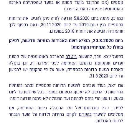
נוספים (אם המדובר בוועד ממונה או בוועד שהסתיימה הארכה
האוטומטית + ניתנה הארכה בעבר).
כמו כן, ניתנה ביום 5.8.2020 הודעה לפיה ניתן להגיש את הדוחות
הכספיים בגין שנת 2019 עד ליום 30.11.2020, וזאת בכפוף לכך
שהאגודה הגישה את דוחות 2018 במועדם.
ביום 20.8.2020, הוציא רשם האגודות הנחיות חדשות, לפיהן
בוטלו כל הנחיותיו הקודמות!
כפועל יוצא מכך, למעשה
בוטלה
ההארכה האוטומטית של כהונת
ועדים שתקופת כהונתם הסתיימה לפני הארכה זו, וכן בוטלה
הארכת הגשת הדוחות הכספיים, אשר על פי התקנות יש להגישן
עד ליום 31.8.2020.
עם זאת, בעוד שביחס להגשת הדוחות הכספיים נכתב בהנחיות
החדשות כי הרשם לא יאכוף הגשתם במועד, ככל שיוגשו עד ליום
30.11.2020, הרי ביחס לכהונת ועד ההנהלה לא ניתנה הודעה דומה.
לפיכך, ככל שכהונתו של ועד ההנהלה בישוב הסתיימה, אנו
ממליצים להיערך
בהקדם
לקיום בחירות ולדווח על הועד הנבחר
לרשם האגודות.