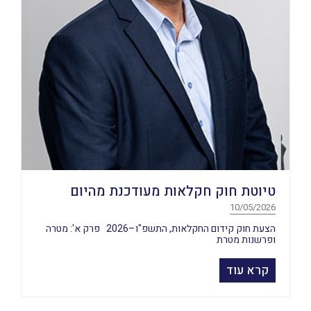
טיוטת חוק חקלאות מעודכנת מהיום
10/05/2026
הצעת חוק קידום החקלאות, התשפ"ו–2026 פרק א': מטרה
ופרשנות מטרת
קרא עוד