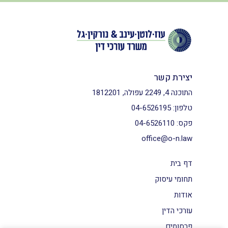
יצירת קשר
התוכנה 4, 2249 עפולה, 1812201
טלפון:
04-6526195
פקס:
04-6526110
office@o-n.law
דף בית
תחומי עיסוק
אודות
עורכי הדין
פרסומים