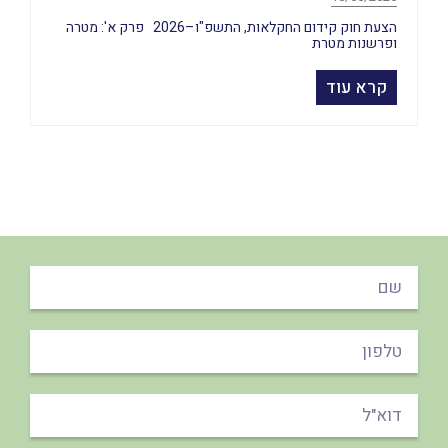
הצעת חוק קידום החקלאות, התשפ"ו–2026 פרק א': מטרה
ופרשנות מטרת
קרא עוד