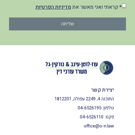
* קראתי ואני מאשר את
מדיניות הפרטיות
שליחה
יצירת קשר
התוכנה 4, 2249 עפולה, 1812201
טלפון:
04-6526195
פקס:
04-6526110
office@o-n.law