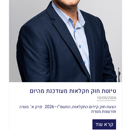
טיוטת חוק חקלאות מעודכנת מהיום
10/05/2026
הצעת חוק קידום החקלאות, התשפ"ו–2026 פרק א': מטרה
ופרשנות מטרת
קרא עוד