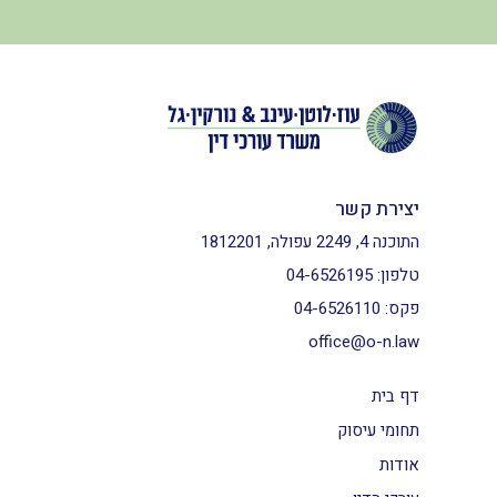
יצירת קשר
התוכנה 4, 2249 עפולה, 1812201
טלפון:
04-6526195
פקס:
04-6526110
office@o-n.law
דף בית
תחומי עיסוק
אודות