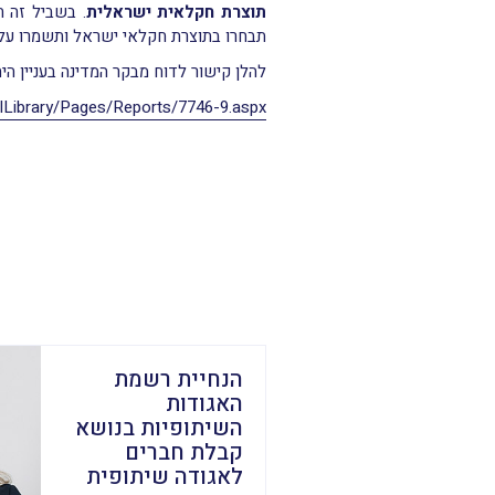
תוצרת חקלאית ישראלית
. בשביל זה ח
תבחרו בתוצרת חקלאי ישראל ותשמרו על
להלן קישור לדוח מבקר המדינה בעניין ה
talLibrary/Pages/Reports/7746-9.aspx
הנחיית רשמת
האגודות
השיתופיות בנושא
קבלת חברים
לאגודה שיתופית