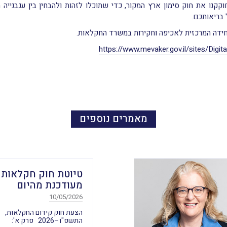
וקקנו את חוק סימון ארץ המקור, כדי שתוכלו לזהות ולהבחין בין עגבנייה מ
 בריאותכם.
יחידה המרכזית לאכיפה וחקירות במשרד החקלאות.
https://www.mevaker.gov.il/sites/Digi
מאמרים נוספים
טיוטת חוק חקלאות
מעודכנת מהיום
10/05/2026
הצעת חוק קידום החקלאות,
התשפ"ו–2026 פרק א':