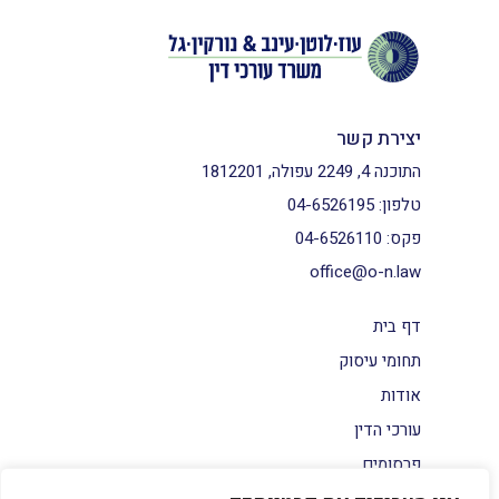
יצירת קשר
התוכנה 4, 2249 עפולה, 1812201
טלפון:
04-6526195
פקס:
04-6526110
office@o-n.law
דף בית
תחומי עיסוק
אודות
עורכי הדין
פרסומים
צור קשר