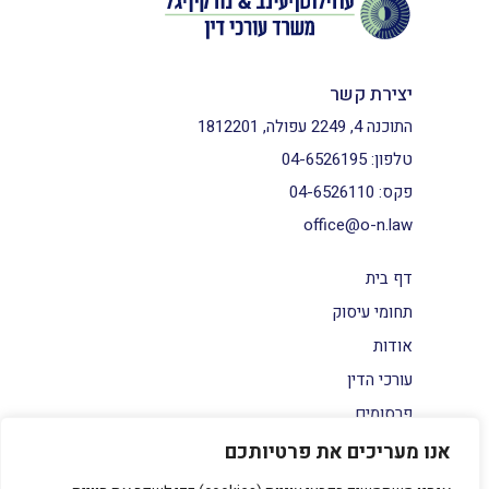
יצירת קשר
התוכנה 4, 2249 עפולה, 1812201
טלפון:
04-6526195
פקס:
04-6526110
office@o-n.law
דף בית
תחומי עיסוק
אודות
עורכי הדין
פרסומים
צור קשר
אנו מעריכים את פרטיותכם
הצהרת נגישות