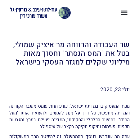
שר העבודה והרווחה מר איציק שמולי,
בטל את "המס הנסתר" וחסוך מאות
מיליוני שקלים למגזר העסקי בישראל
יולי 23, 2020
מגזר המעסיקים במדינת ישראל, כורע תחת עומס משבר הקורונה
והמדינה מחפשת כל דרך על מנת להנשים ולהשאיר אותו "מעל
המים". במישור הכלכלי והחקיקתי, המדינה פועלת במרץ ומגבשת
תכניות, פעימות ותיקוני חקיקה בקצב של עיסוי לב.
עתה מה שנדרש בנוסף מהממשלה זה להיפטר מהר ממשקולות