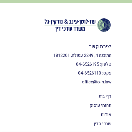
יצירת קשר
התוכנה 4, 2249 עפולה, 1812201
טלפון:
04-6526195
פקס:
04-6526110
office@o-n.law
דף בית
תחומי עיסוק
אודות
עורכי הדין