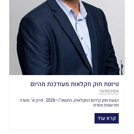
טיוטת חוק חקלאות מעודכנת מהיום
10/05/2026
הצעת חוק קידום החקלאות, התשפ"ו–2026 פרק א': מטרה
ופרשנות מטרת
קרא עוד