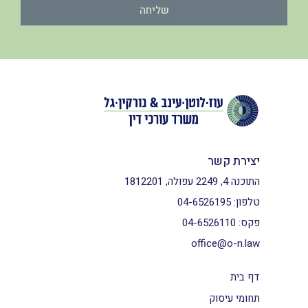
שליחה
יצירת קשר
התוכנה 4, 2249 עפולה, 1812201
טלפון:
04-6526195
פקס:
04-6526110
office@o-n.law
דף בית
תחומי עיסוק