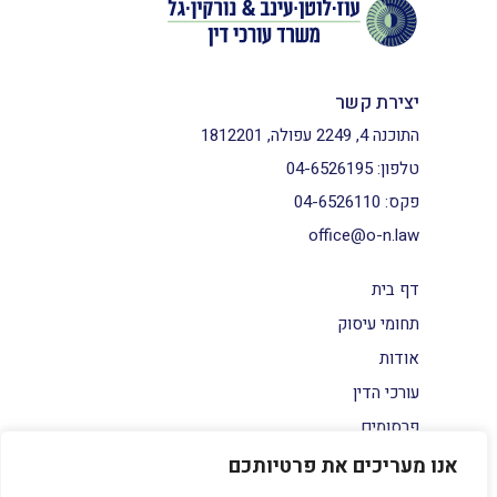
יצירת קשר
התוכנה 4, 2249 עפולה, 1812201
טלפון:
04-6526195
פקס:
04-6526110
office@o-n.law
דף בית
תחומי עיסוק
אודות
עורכי הדין
פרסומים
צור קשר
אנו מעריכים את פרטיותכם
הצהרת נגישות