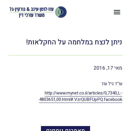
ניתן לנצח במלחמה על החקלאות!
מאי 17, 2016
עו"ד גיל עוז
http://www.mynet.co.il/articles/0,7340,L-
4803651,00.html#.VzrQUBFUpPQ.facebook
מאמרים נוספים