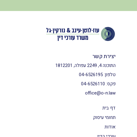
יצירת קשר
התוכנה 4, 2249 עפולה, 1812201
טלפון:
04-6526195
פקס:
04-6526110
office@o-n.law
דף בית
תחומי עיסוק
אודות
עורכי הדין