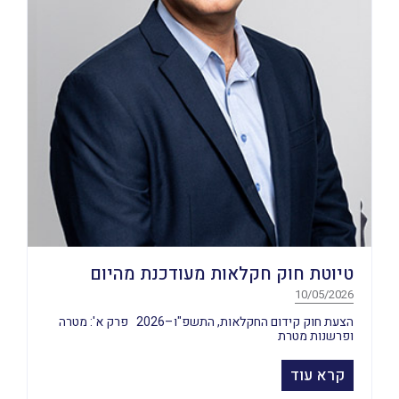
טיוטת חוק חקלאות מעודכנת מהיום
10/05/2026
הצעת חוק קידום החקלאות, התשפ"ו–2026 פרק א': מטרה
ופרשנות מטרת
קרא עוד