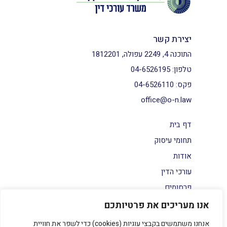
יצירת קשר
התוכנה 4, 2249 עפולה, 1812201
טלפון:
04-6526195
פקס:
04-6526110
office@o-n.law
דף בית
תחומי עיסוק
אודות
עורכי הדין
פרסומים
צור קשר
אנו מעריכים את פרטיותכם
הצהרת נגישות
אנחנו משתמשים בקבצי עוגיות (cookies) כדי לשפר את חוויית