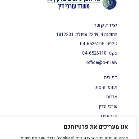
יצירת קשר
התוכנה 4, 2249 עפולה, 1812201
טלפון:
04-6526195
פקס:
04-6526110
office@o-n.law
דף בית
תחומי עיסוק
אודות
עורכי הדין
פרסומים
צור קשר
אנו מעריכים את פרטיותכם
הצהרת נגישות
אנחנו משתמשים בקבצי עוגיות (cookies) כדי לשפר את חוויית