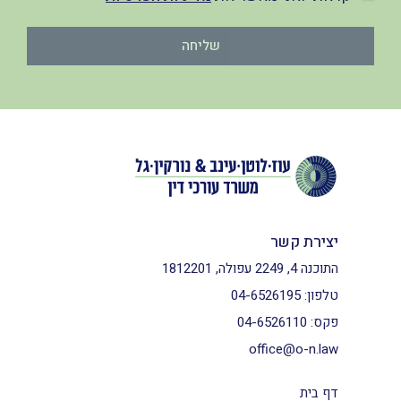
שליחה
יצירת קשר
התוכנה 4, 2249 עפולה, 1812201
טלפון:
04-6526195
פקס:
04-6526110
office@o-n.law
דף בית