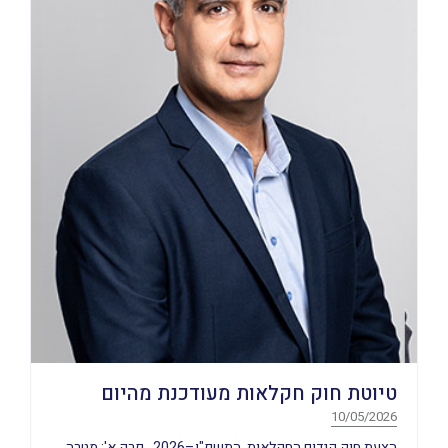
טיוטת חוק חקלאות מעודכנת מהיום
10/05/2026
הצעת חוק קידום החקלאות, התשפ"ו–2026 פרק א': מטרה