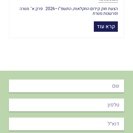
הצעת חוק קידום החקלאות, התשפ"ו–2026 פרק א': מטרה
ופרשנות מטרת
קרא עוד