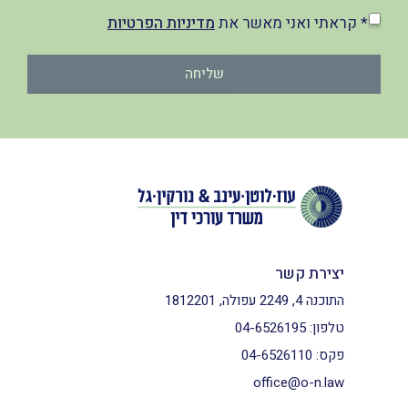
* קראתי ואני מאשר את
מדיניות הפרטיות
שליחה
יצירת קשר
התוכנה 4, 2249 עפולה, 1812201
טלפון:
04-6526195
פקס:
04-6526110
office@o-n.law