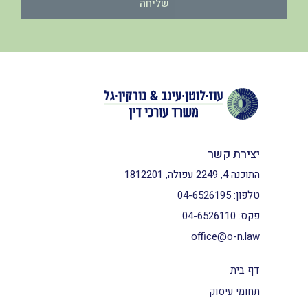
שליחה
יצירת קשר
התוכנה 4, 2249 עפולה, 1812201
טלפון:
04-6526195
פקס:
04-6526110
office@o-n.law
דף בית
תחומי עיסוק