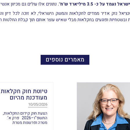
ל כ- 3.5 מיליארד ש"ח".
נתונים אלו עולים גם מכיוון אנש
יאל נזק אדיר ממדים לחקלאות והמשק הישראלי, לא זוכה לכל דיון והתי
ות ובשטחיות ופוגעים בחקלאות מבלי שאיש עוצר אותם תוך קבלת החלטות המ
מאמרים נוספים
טיוטת חוק חקלאות
מעודכנת מהיום
10/05/2026
הצעת חוק קידום החקלאות,
התשפ"ו–2026 פרק א':
מטרה ופרשנות מטרת