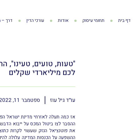
דף בית
תחומי עיסוק
אודות
עורכי הדין
דרך – ה
"טעות, טועים, טעינו", 
לכם מיליארדי שקלים
עו"ד גיל עוז
ספטמבר 11, 2022
אז כמה תעלה לאזרחי מדינת ישראל הפג
ההסבר לצו ביטול המכס על ייבוא הדבש
את פוטנציאל הנזק שעשוי לקרות כתוצ
ההשפעה על הכנסות המדינה עלולה להיות "קצת" 