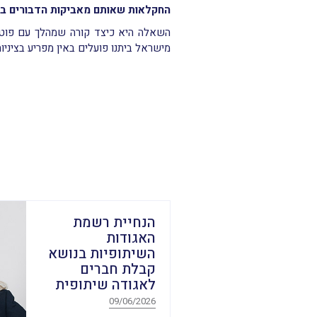
החקלאות שאותם מאביקות הדבורים בישראל נעמד ע
השאלה היא כיצד קורה שמהלך עם פוטנצ
מישראל ביתנו פועלים באין מפריע בציני
הנחיית רשמת
האגודות
השיתופיות בנושא
קבלת חברים
לאגודה שיתופית
09/06/2026