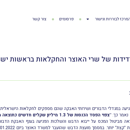
מרכז לבוררות וגישור
פרסומים
צור קשר
הרדידות של שרי האוצר והחקלאות בראשות יש
יעה במגדלי הדבורים ושירותי האבקה שהם מספקים לחקלאות הישראלית?
 נאמר כך:
"צפוי הפסד הכנסות של 1.3 מיליון שקלים חדשים כתוצאה מקידומו של צו זה".
אה מביטול המכס על ייבוא הדבש והשלכות הפגיעה בענף האבקת הדבור
יותר. במסמך מועצת הדבש שהועבר למשרד האוצר ביום 30.01.2022 נאמר כך: "