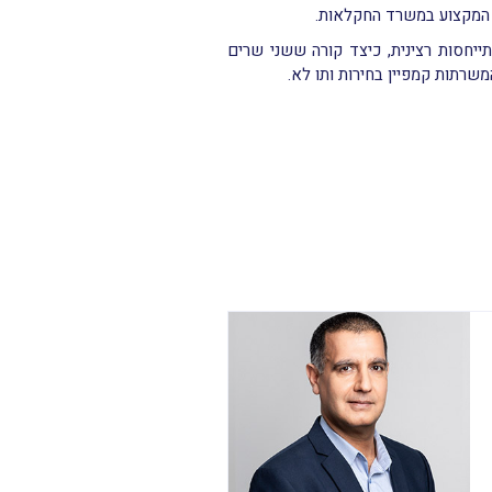
י המקצוע במשרד החקלאות.
יחסות רצינית, כיצד קורה ששני שרים
שרתות קמפיין בחירות ותו לא.