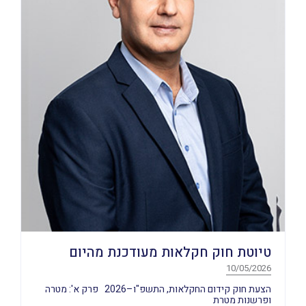
טיוטת חוק חקלאות מעודכנת מהיום
10/05/2026
הצעת חוק קידום החקלאות, התשפ"ו–2026 פרק א': מטרה
ופרשנות מטרת