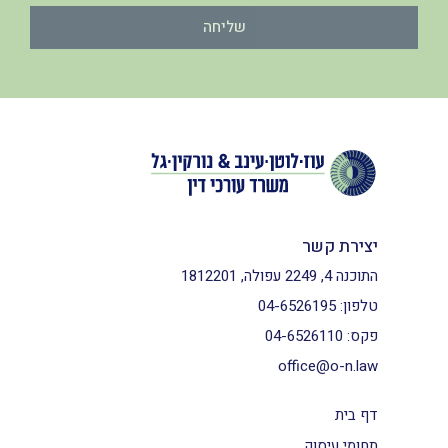
שליחה
יצירת קשר
התוכנה 4, 2249 עפולה, 1812201
טלפון:
04-6526195
פקס:
04-6526110
office@o-n.law
דף בית
תחומי עיסוק