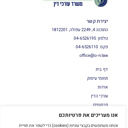
יצירת קשר
התוכנה 4, 2249 עפולה, 1812201
טלפון:
04-6526195
פקס:
04-6526110
office@o-n.law
דף בית
תחומי עיסוק
אודות
עורכי הדין
פרסומים
צור קשר
אנו מעריכים את פרטיותכם
הצהרת נגישות
אנחנו משתמשים בקבצי עוגיות (cookies) כדי לשפר את חוויית