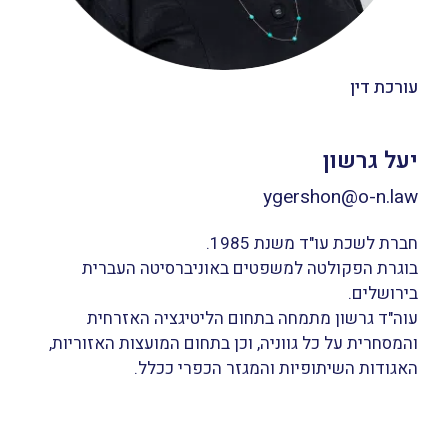
עורכת דין
יעל גרשון
ygershon@o-n.law‬
חברת לשכת עו"ד משנת 1985.
בוגרת הפקולטה למשפטים באוניברסיטה העברית
בירושלים.
עוה"ד גרשון מתמחה בתחום הליטיגציה האזרחית
והמסחרית על כל גווניה, וכן בתחום המועצות האזוריות,
האגודות השיתופיות והמגזר הכפרי ככלל.