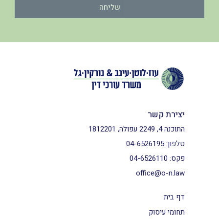
שליחה
יצירת קשר
התוכנה 4, 2249 עפולה, 1812201
טלפון:
04-6526195
פקס:
04-6526110
office@o-n.law
דף בית
תחומי עיסוק